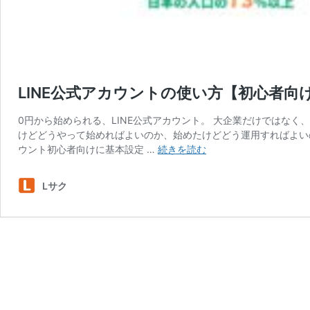
LINE公式アカウントの使い方【初心者
0円から始められる、LINE公式アカウント。 大企業だけではな
けどどうやって始めればよいのか、始めたけどどう運用すればよいの
LINE
ウント初心者向けに基本設定 …
続きを読む
公
式
Lサク
ア
カ
ウ
ン
ト
の
使
い
方