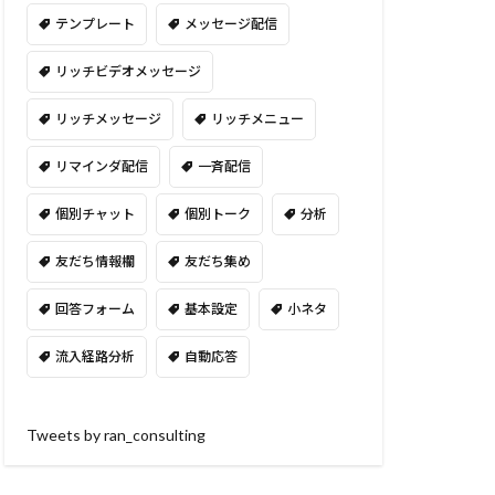
テンプレート
メッセージ配信
リッチビデオメッセージ
リッチメッセージ
リッチメニュー
リマインダ配信
一斉配信
個別チャット
個別トーク
分析
友だち情報欄
友だち集め
回答フォーム
基本設定
小ネタ
流入経路分析
自動応答
Tweets by ran_consulting