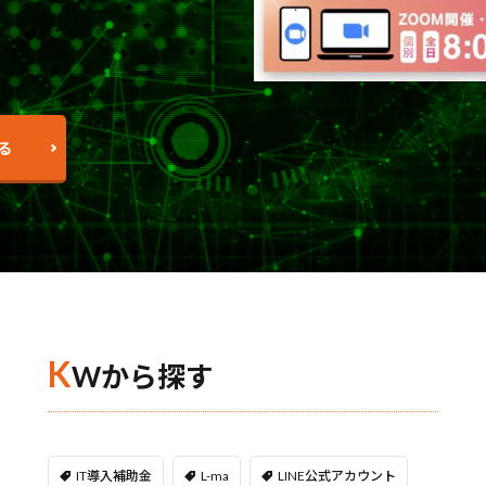
る
K
Wから探す
IT導入補助金
L-ma
LINE公式アカウント