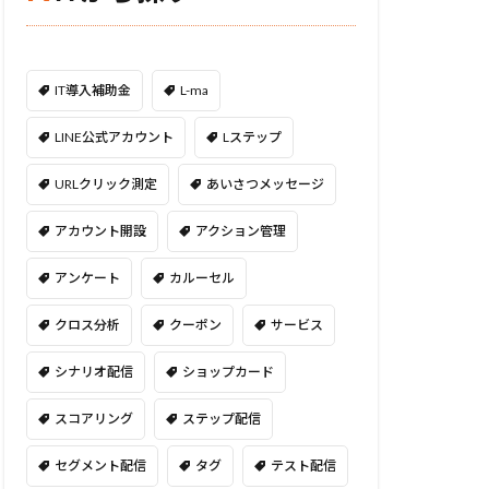
IT導入補助金
L-ma
LINE公式アカウント
Lステップ
URLクリック測定
あいさつメッセージ
アカウント開設
アクション管理
アンケート
カルーセル
クロス分析
クーポン
サービス
シナリオ配信
ショップカード
スコアリング
ステップ配信
セグメント配信
タグ
テスト配信