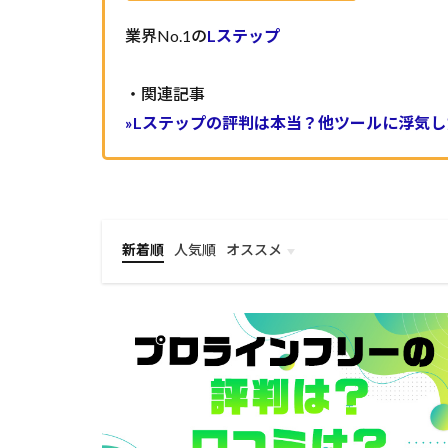
業界No.1の
Lステップ
・関連記事
»
Lステップの評判は本当？他ツールに浮気
新着順
人気順
オススメ
Lステップ