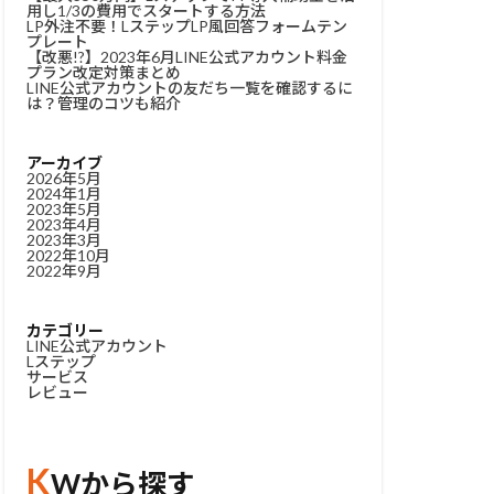
用し1/3の費用でスタートする方法
LP外注不要！LステップLP風回答フォームテン
プレート
【改悪!?】2023年6月LINE公式アカウント料金
プラン改定対策まとめ
LINE公式アカウントの友だち一覧を確認するに
は？管理のコツも紹介
アーカイブ
2026年5月
2024年1月
2023年5月
2023年4月
2023年3月
2022年10月
2022年9月
カテゴリー
LINE公式アカウント
Lステップ
サービス
レビュー
K
Wから探す