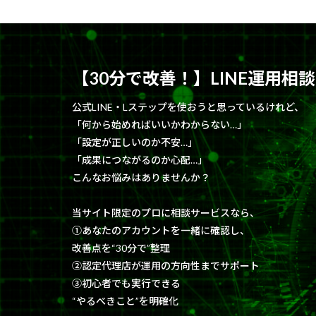
【30分で改善！】LINE運用相談
公式LINE・Lステップを使おうと思っているけれど、
「何から始めればいいかわからない…」
「設定が正しいのか不安…」
「成果につながるのか心配…」
こんなお悩みはありませんか？
当サイト限定のプロに相談サービスなら、
①あなたのアカウントを一緒に確認し、
改善点を“30分で”整理
②認定代理店が運用の方向性までサポート
③初心者でも実行できる
“やるべきこと”を明確化