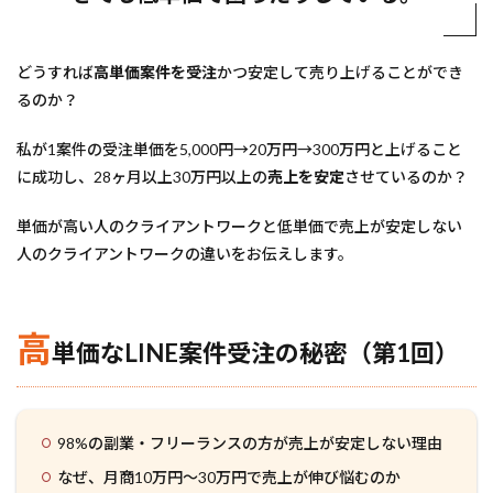
どうすれば
高単価案件を受注
かつ安定して売り上げることができ
るのか？
私が1案件の受注単価を5,000円→20万円→300万円と上げること
に成功し、28ヶ月以上30万円以上の
売上を安定
させているのか？
単価が高い人のクライアントワークと低単価で売上が安定しない
人のクライアントワークの違いをお伝えします。
高
単価なLINE案件受注の秘密（第1回）
98%の副業・フリーランスの方が売上が安定しない理由
なぜ、月商10万円〜30万円で売上が伸び悩むのか