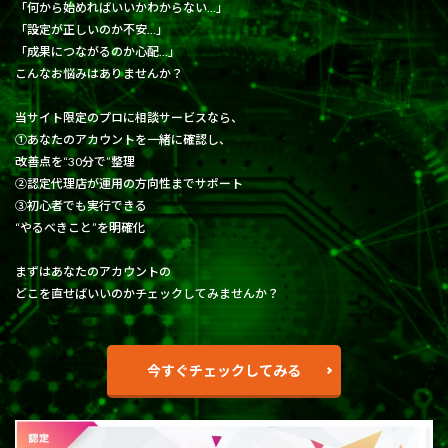
「何から始めればいいかわからない…」
「設定が正しいのか不安…」
「成果につながるのか心配…」
こんなお悩みはありませんか？
当サイト限定のプロに相談サービスなら、
①あなたのアカウントを一緒に確認し、
改善点を“30分で”整理
②認定代理店が運用の方向性までサポート
③初心者でも実行できる
“やるべきこと”を明確化
まずはあなたのアカウントの
どこを直せばいいのかチェックしてみませんか？
今すぐチェックしてみる