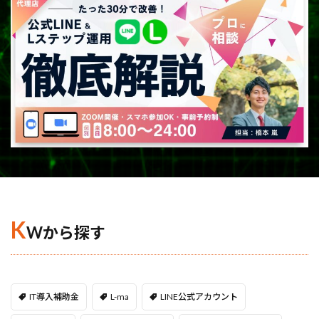
K
Wから探す
IT導入補助金
L-ma
LINE公式アカウント