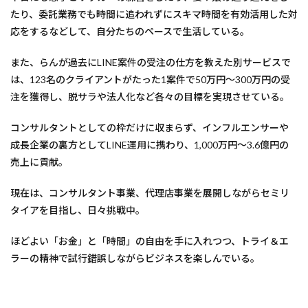
たり、委託業務でも時間に追われずにスキマ時間を有効活用した対
応をするなどして、自分たちのペースで生活している。
また、らんが過去にLINE案件の受注の仕方を教えた別サービスで
は、123名のクライアントがたった1案件で50万円～300万円の受
注を獲得し、脱サラや法人化など各々の目標を実現させている。
コンサルタントとしての枠だけに収まらず、インフルエンサーや
成長企業の裏方としてLINE運用に携わり、1,000万円～3.6億円の
売上に貢献。
現在は、コンサルタント事業、代理店事業を展開しながらセミリ
タイアを目指し、日々挑戦中。
ほどよい「お金」と「時間」の自由を手に入れつつ、トライ＆エ
ラーの精神で試行錯誤しながらビジネスを楽しんでいる。