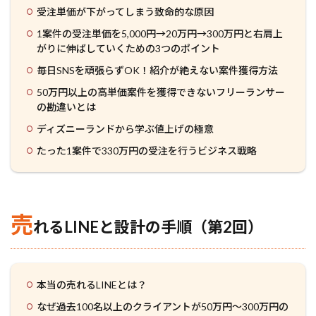
受注単価が下がってしまう致命的な原因
1案件の受注単価を5,000円→20万円→300万円と右肩上
がりに伸ばしていくための3つのポイント
毎日SNSを頑張らずOK！紹介が絶えない案件獲得方法
50万円以上の高単価案件を獲得できないフリーランサー
の勘違いとは
ディズニーランドから学ぶ値上げの極意
たった1案件で330万円の受注を行うビジネス戦略
売
れるLINEと設計の手順（第2回）
本当の売れるLINEとは？
なぜ過去100名以上のクライアントが50万円～300万円の