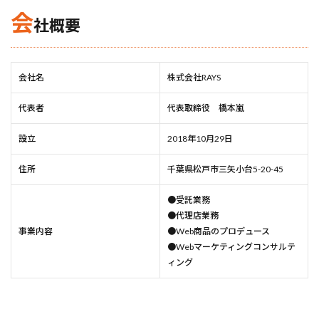
会
社概要
会社名
株式会社RAYS
代表者
代表取締役 橋本嵐
設立
2018年10月29日
住所
千葉県松戸市三矢小台5-20-45
●受託業務
●代理店業務
事業内容
●Web商品のプロデュース
●Webマーケティングコンサルテ
ィング