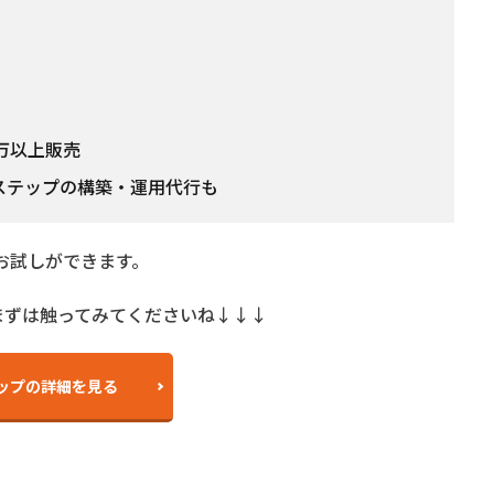
0万以上販売
Lステップの構築・運用代行も
お試しができます。
まずは触ってみてくださいね↓↓↓
ップの詳細を見る