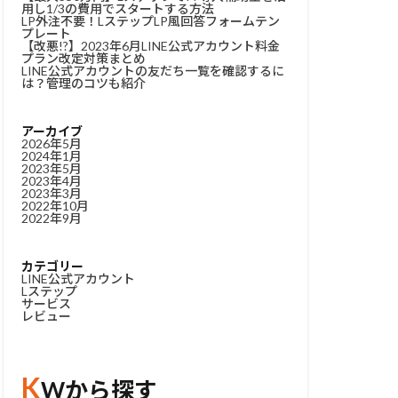
用し1/3の費用でスタートする方法
LP外注不要！LステップLP風回答フォームテン
プレート
【改悪!?】2023年6月LINE公式アカウント料金
プラン改定対策まとめ
LINE公式アカウントの友だち一覧を確認するに
は？管理のコツも紹介
アーカイブ
2026年5月
2024年1月
2023年5月
2023年4月
2023年3月
2022年10月
2022年9月
カテゴリー
LINE公式アカウント
Lステップ
サービス
レビュー
K
Wから探す