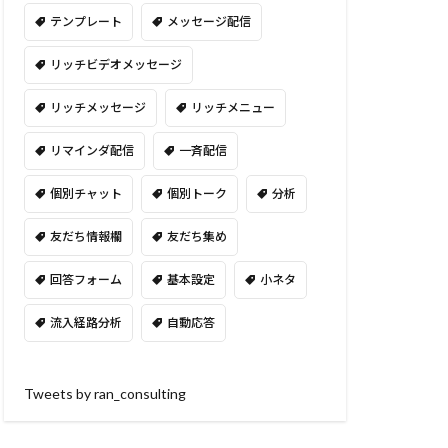
テンプレート
メッセージ配信
リッチビデオメッセージ
リッチメッセージ
リッチメニュー
リマインダ配信
一斉配信
個別チャット
個別トーク
分析
友だち情報欄
友だち集め
回答フォーム
基本設定
小ネタ
流入経路分析
自動応答
Tweets by ran_consulting