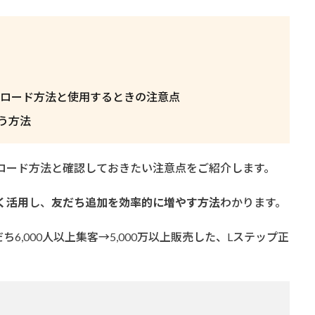
ンロード方法と使用するときの注意点
う方法
ンロード方法と確認しておきたい注意点をご紹介します。
く活用
し、
友だち追加を効率的に増やす方法
わかります。
ち6,000人以上集客→5,000万以上販売した、Lステップ正