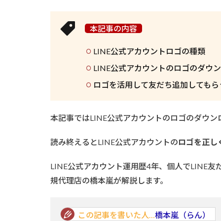
本記事の内容
LINE公式アカウントロゴの種類
LINE公式アカウントのロゴのダウ
ロゴを活用して友だち追加してもら
本記事ではLINE公式アカウントのロゴのダウ
読み終えるとLINE公式アカウントの
ロゴを正し
LINE公式アカウント運用歴4年、個人でLINE友だ
規代理店の橋本嵐が解説します。
この記事を書いた人…
橋本嵐（らん）