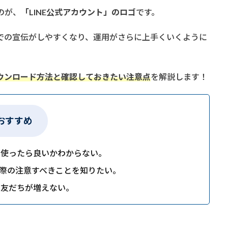
のが、
「LINE公式アカウント」のロゴ
です。
Eでの宣伝がしやすくなり、運用がさらに上手くいくように
ダウンロード方法と確認しておきたい注意点
を解説します！
おすすめ
を使ったら良いかわからない。
際の注意すべきことを知りたい。
の友だちが増えない。