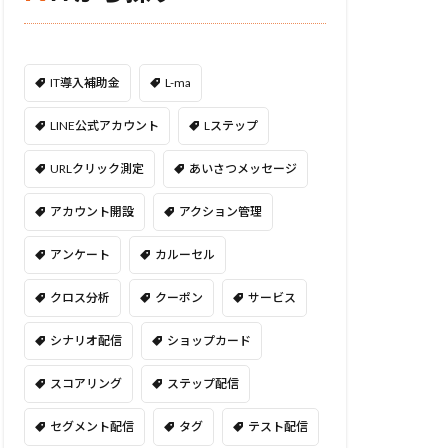
IT導入補助金
L-ma
LINE公式アカウント
Lステップ
URLクリック測定
あいさつメッセージ
アカウント開設
アクション管理
アンケート
カルーセル
クロス分析
クーポン
サービス
シナリオ配信
ショップカード
スコアリング
ステップ配信
セグメント配信
タグ
テスト配信